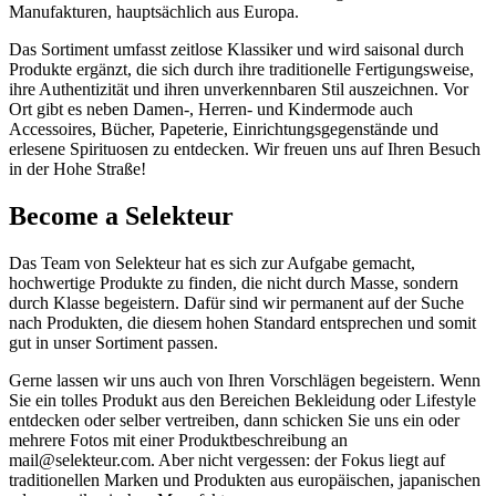
Manufakturen, hauptsächlich aus Europa.
Das Sortiment umfasst zeitlose Klassiker und wird saisonal durch
Produkte ergänzt, die sich durch ihre traditionelle Fertigungsweise,
ihre Authentizität und ihren unverkennbaren Stil auszeichnen. Vor
Ort gibt es neben Damen-, Herren- und Kindermode auch
Accessoires, Bücher, Papeterie, Einrichtungsgegenstände und
erlesene Spirituosen zu entdecken. Wir freuen uns auf Ihren Besuch
in der Hohe Straße!
Become a Selekteur
Das Team von Selekteur hat es sich zur Aufgabe gemacht,
hochwertige Produkte zu finden, die nicht durch Masse, sondern
durch Klasse begeistern. Dafür sind wir permanent auf der Suche
nach Produkten, die diesem hohen Standard entsprechen und somit
gut in unser Sortiment passen.
Gerne lassen wir uns auch von Ihren Vorschlägen begeistern. Wenn
Sie ein tolles Produkt aus den Bereichen Bekleidung oder Lifestyle
entdecken oder selber vertreiben, dann schicken Sie uns ein oder
mehrere Fotos mit einer Produktbeschreibung an
mail@selekteur.com. Aber nicht vergessen: der Fokus liegt auf
traditionellen Marken und Produkten aus europäischen, japanischen